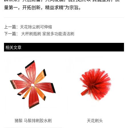
量第一，开拓创新，精益求精”为宗旨。
上一篇：
天花除尘刷可伸缩
下一篇：
大杯刷瓶刷 家居多功能清洁刷
相关文章
猪鬃 马鬃排刷胶水刷
天花刷头