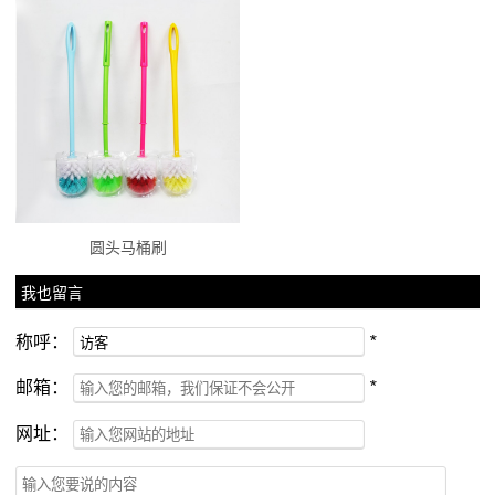
圆头马桶刷
我也留言
称呼：
*
邮箱：
*
网址：