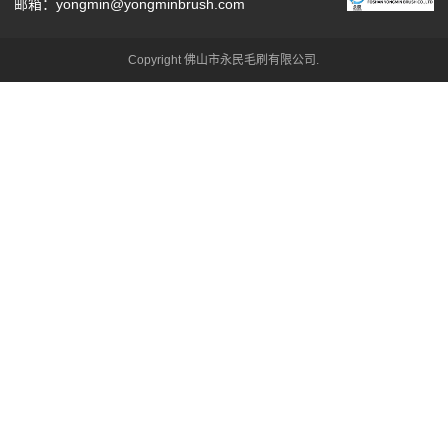
邮箱：yongmin@yongminbrush.com
Copyright 佛山市永民毛刷有限公司.