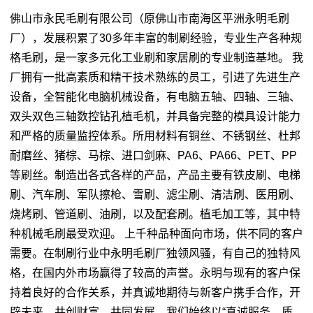
佛山市永民毛刷有限公司（原佛山市南海区平洲永明毛刷
厂），发展积累了30多年丰富的制刷经验，专业生产各种规
格毛刷，是一家多元化工业刷和家居刷的专业制造基地。 我
厂拥有一批高素质和精干技术熟练的员工，引进了先进生产
设备，全智能化电脑机械设备，有电脑五轴、四轴、三轴、
双头双色三轴数控钻孔植毛机，并具备完整的模具设计能力
和严格的质量监控体系。所用材料有铜丝、不锈钢丝、杜邦
耐磨丝、猪棕、马棕、进口剑麻、PA6、PA66、PET、PP
等刷丝。制造出各式各样的产品，产品主要有铁皮刷、电梯
刷、汽车刷、军队擦枪、雪刷、滤尘刷、清洁刷、医用刷、
烧烤刷、管道刷、油刷，以及配套刷。植毛加工等，其中特
种机械毛刷最受欢迎。 上千种品种面向市场，供不同的客户
需要。在制刷行业中永明毛刷厂独领风骚，有自己的独特风
格，在国内外市场赢得了较高的声誉。永明与现有的客户保
持着良好的合作关系，并真诚地期待与新客户携手合作，开
辟未来，共创财富，共同发展。我们始终以“真诚服务，质