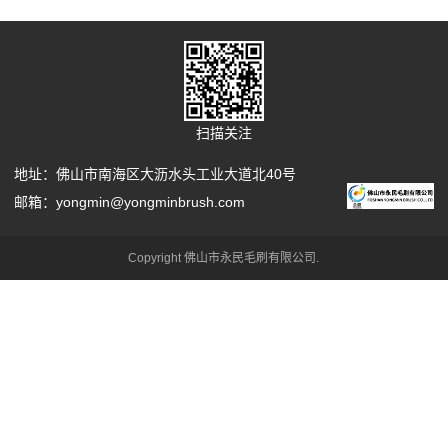
素质和精干技术熟练的员
工，引进...
工，引进...
查看更多
查看更多
扫描关注
地址：佛山市南海区大沥水头工业大道北40号
邮箱：yongmin@yongminbrush.com
Copyright 佛山市永民毛刷有限公司.