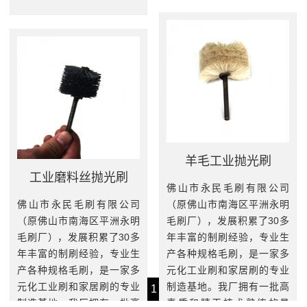
羊毛工业抛光刷
工业磨料丝抛光刷
佛山市永民毛刷有限公司
佛山市永民毛刷有限公司
（原佛山市南海区平洲永明
（原佛山市南海区平洲永明
毛刷厂），发展积累了30多
毛刷厂），发展积累了30多
年丰富的制刷经验，专业生
年丰富的制刷经验，专业生
产各种规格毛刷，是一家多
产各种规格毛刷，是一家多
元化工业刷和家居刷的专业
元化工业刷和家居刷的专业
制造基地。我厂拥有一批高
‹‹
1
››
制造基地。我厂拥有一批高
素质和精干技术熟练的员