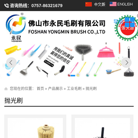
咨询热线：
0757-86321679
导航
您现在的位置：
首页
»
产品展示
»
工业毛刷
»
抛光刷
抛光刷