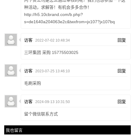
种活动，求解答！有机会多多合作！
http://h5.10cbrand.com/b.php?
s=de1640a204063e2c&twxfrom=jx107?jx107bq
访客
回复
2022-07-02 10:48:34
三环集团 采购 15775503025
访客
回复
2023-07-25 13:46:10
毛刷采购
访客
回复
2024-09-13 10:31:50
留个微信联系方式
我也留言