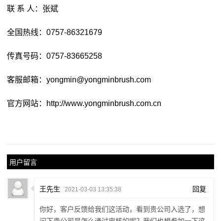
联 系 人：张斌
全国热线：0757-86321679
传真号码：0757-83665258
客服邮箱：yongmin@yongminbrush.com
官方网站：
http://www.yongminbrush.com.cn
用户留言
王先生
回复
2021-03-03 13:35:38
你好，客户反馈给我们这活动，看到贵公司入选了，想
问下贵公司是怎么通过审核的呢？我们也想参加一下这