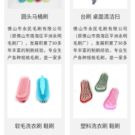
圆头马桶刷
台刷 桌面清洁扫
佛山市永民毛刷有限公司
佛山市永民毛刷有限公司
（原佛山市南海区平洲永明
（原佛山市南海区平洲永明
毛刷厂），发展积累了30多
毛刷厂），发展积累了30多
年丰富的制刷经验，专业生
年丰富的制刷经验，专业生
产各种规格毛刷，是一家多
产各种规格毛刷，是一家多
元化工业刷和家居刷的专业
元化工业刷和家居刷的专业
制造基地。我厂拥有一批高
制造基地。我厂拥有一批高
素质和精干技术熟练的员
素质和精干技术熟练的员
工，引进...
工，引进...
查看更多
查看更多
软毛洗衣刷 鞋刷
塑料洗衣刷 鞋刷