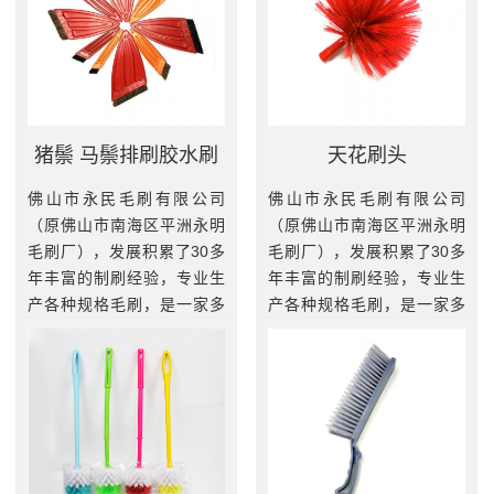
猪鬃 马鬃排刷胶水刷
天花刷头
佛山市永民毛刷有限公司
佛山市永民毛刷有限公司
（原佛山市南海区平洲永明
（原佛山市南海区平洲永明
毛刷厂），发展积累了30多
毛刷厂），发展积累了30多
年丰富的制刷经验，专业生
年丰富的制刷经验，专业生
产各种规格毛刷，是一家多
产各种规格毛刷，是一家多
元化工业刷和家居刷的专业
元化工业刷和家居刷的专业
制造基地。我厂拥有一批高
制造基地。我厂拥有一批高
素质和精干技术熟练的员
素质和精干技术熟练的员
工，引进...
工，引进...
查看更多
查看更多