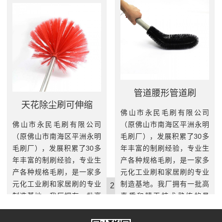
元化工业刷和家居刷的专业
制造基地。我厂拥有一批高
制造基地。我厂拥有一批高
素质和精干技术熟练的员
素质和精干技术熟练的员
工，引进...
工，引进...
查看更多
查看更多
管道腰形管道刷
天花除尘刷可伸缩
佛山市永民毛刷有限公司
佛山市永民毛刷有限公司
（原佛山市南海区平洲永明
（原佛山市南海区平洲永明
毛刷厂），发展积累了30多
毛刷厂），发展积累了30多
年丰富的制刷经验，专业生
年丰富的制刷经验，专业生
产各种规格毛刷，是一家多
产各种规格毛刷，是一家多
元化工业刷和家居刷的专业
元化工业刷和家居刷的专业
制造基地。我厂拥有一批高
‹‹
1
2
›
››
制造基地。我厂拥有一批高
素质和精干技术熟练的员
素质和精干技术熟练的员
工，引进...
工，引进...