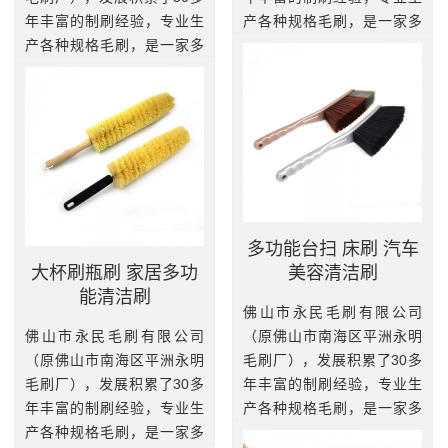
年丰富的制刷经验，专业生
产各种规格毛刷，是一家多
产各种规格毛刷，是一家多
元化工业刷和家居刷的专业
元化工业刷和家居刷的专业
制造基地。我厂拥有一批高
制造基地。我厂拥有一批高
素质和精干技术熟练的员
素质和精干技术熟练的员
工，引进...
工，引进...
查看更多
查看更多
多功能台扫 床刷 汽车
大杯刷瓶刷 家居多功
美容清洁刷
能清洁刷
佛山市永民毛刷有限公司
佛山市永民毛刷有限公司
（原佛山市南海区平洲永明
（原佛山市南海区平洲永明
毛刷厂），发展积累了30多
毛刷厂），发展积累了30多
年丰富的制刷经验，专业生
年丰富的制刷经验，专业生
产各种规格毛刷，是一家多
产各种规格毛刷，是一家多
元化工业刷和家居刷的专业