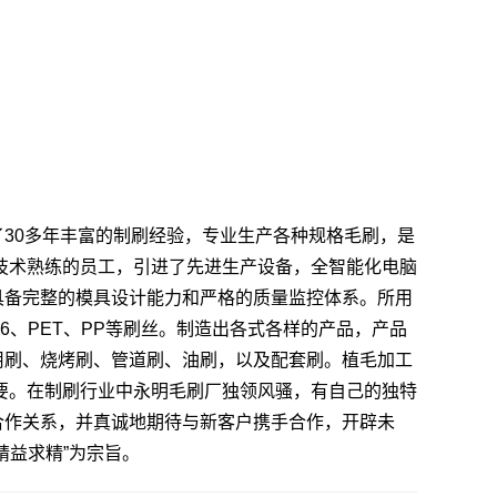
30多年丰富的制刷经验，专业生产各种规格毛刷，是
技术熟练的员工，引进了先进生产设备，全智能化电脑
具备完整的模具设计能力和严格的质量监控体系。所用
6、PET、PP等刷丝。制造出各式各样的产品，产品
用刷、烧烤刷、管道刷、油刷，以及配套刷。植毛加工
要。在制刷行业中永明毛刷厂独领风骚，有自己的独特
合作关系，并真诚地期待与新客户携手合作，开辟未
精益求精”为宗旨。