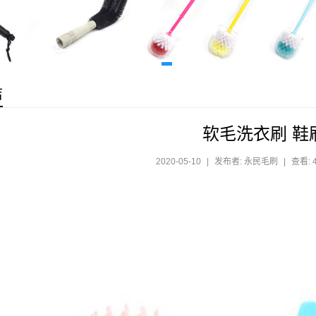
洁
软毛洗衣刷 鞋
2020-05-10
|
发布者: 永民毛刷
|
查看: 