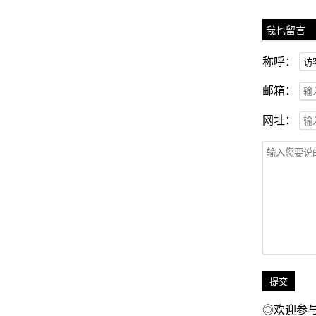
我也留言
称呼：
邮箱：
网址：
◎欢迎参