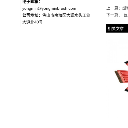
电子邮箱：
上一篇：
塑
yongmin@yongminbrush.com
下一篇：
台
公司地址：
佛山市南海区大沥水头工业
大道北40号
相关文章