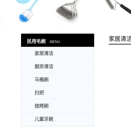
家居清
民用毛刷
MENU
家居清洁
厨房清洁
马桶刷
扫把
烧烤刷
儿童牙刷