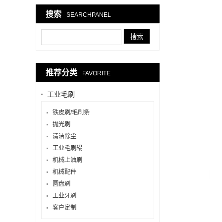
搜索
SEARCHPANEL
推荐分类
FAVORITE
工业毛刷
铁皮刷/毛刷条
抛光刷
清洁除尘
工业毛刷辊
机械上油刷
机械配件
圆盘刷
工业牙刷
客户定制