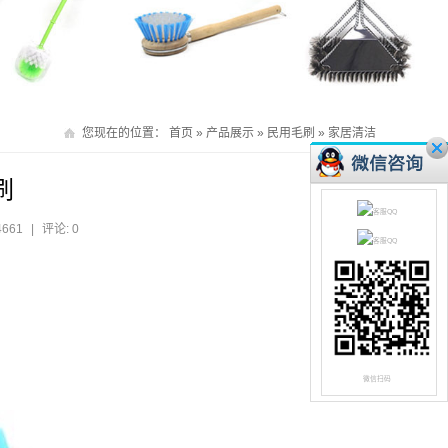
您现在的位置：
首页
»
产品展示
»
民用毛刷
»
家居清洁
刷
4661
|
评论: 0
微信扫码