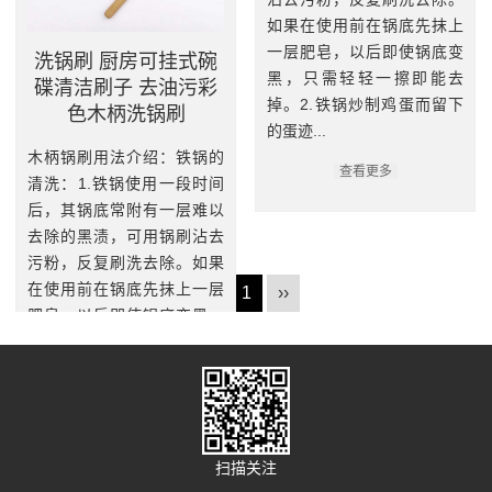
如果在使用前在锅底先抹上
一层肥皂，以后即使锅底变
洗锅刷 厨房可挂式碗
黑，只需轻轻一擦即能去
碟清洁刷子 去油污彩
掉。2.铁锅炒制鸡蛋而留下
色木柄洗锅刷
的蛋迹...
木柄锅刷用法介绍：铁锅的
查看更多
清洗：1.铁锅使用一段时间
后，其锅底常附有一层难以
去除的黑渍，可用锅刷沾去
污粉，反复刷洗去除。如果
在使用前在锅底先抹上一层
‹‹
1
››
肥皂，以后即使锅底变黑，
只需轻轻一擦即能去掉。2.
铁锅...
查看更多
扫描关注