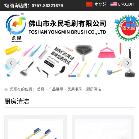
咨询热线：
0757-86321679
导航
您现在的位置：
首页
»
产品展示
»
民用毛刷
»
厨房清洁
厨房清洁