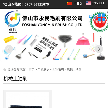
咨询热线：
0757-86321679
导航
您现在的位置：
首页
»
产品展示
»
工业毛刷
»
机械上油刷
机械上油刷