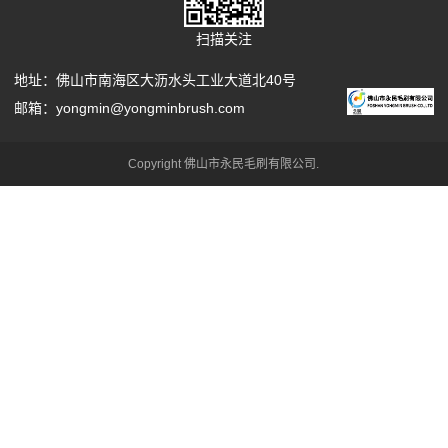
扫描关注
地址：佛山市南海区大沥水头工业大道北40号
邮箱：yongmin@yongminbrush.com
Copyright 佛山市永民毛刷有限公司.