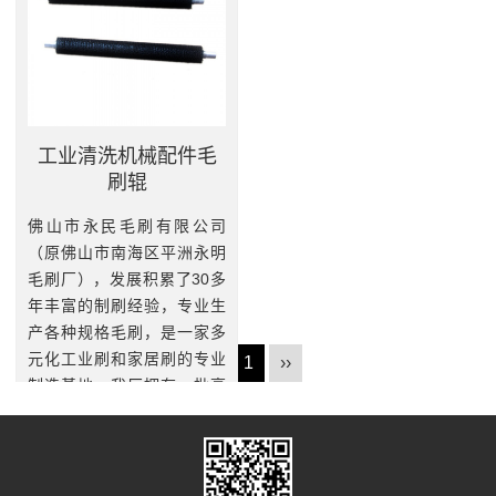
工业清洗机械配件毛
刷辊
佛山市永民毛刷有限公司
（原佛山市南海区平洲永明
毛刷厂），发展积累了30多
年丰富的制刷经验，专业生
产各种规格毛刷，是一家多
元化工业刷和家居刷的专业
‹‹
1
››
制造基地。我厂拥有一批高
素质和精干技术熟练的员
工，引进...
查看更多