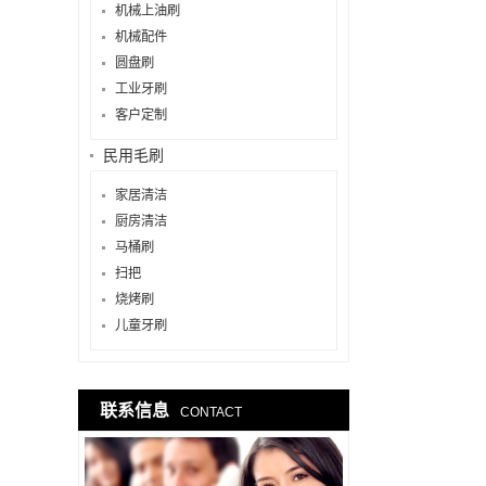
机械上油刷
机械配件
圆盘刷
工业牙刷
客户定制
民用毛刷
家居清洁
厨房清洁
马桶刷
扫把
烧烤刷
儿童牙刷
联系信息
CONTACT