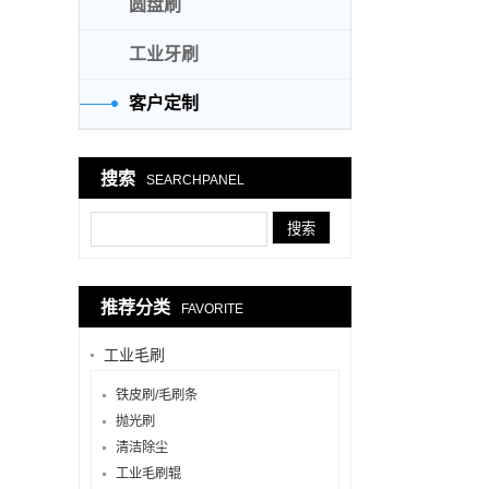
圆盘刷
工业牙刷
客户定制
搜索
SEARCHPANEL
推荐分类
FAVORITE
工业毛刷
铁皮刷/毛刷条
抛光刷
清洁除尘
工业毛刷辊