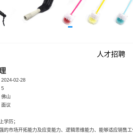
人才招聘
理
24-02-28
5
：佛山
：面议
：
以上学历；
较强的市场开拓能力及应变能力、逻辑思维能力、能够适应销售工