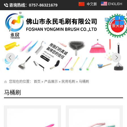
咨询热线：
0757-86321679
导航
您现在的位置：
首页
»
产品展示
»
民用毛刷
»
马桶刷
马桶刷