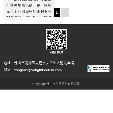
产各种规格毛刷，是一家多
元化工业刷和家居刷的专业
‹‹
1
››
制造基地。我厂拥有一批高
素质和精干技术熟练的员
工，引进...
查看更多
扫描关注
地址：佛山市南海区大沥水头工业大道北40号
邮箱：yongmin@yongminbrush.com
Copyright 佛山市永民毛刷有限公司.