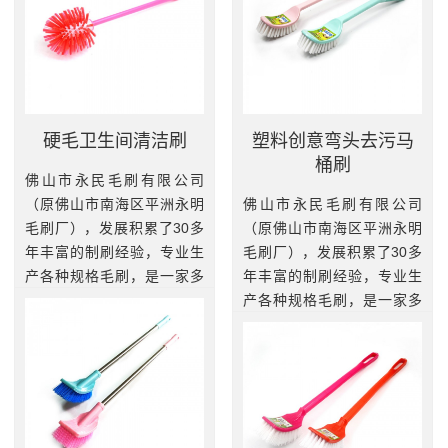
硬毛卫生间清洁刷
塑料创意弯头去污马
桶刷
佛山市永民毛刷有限公司
（原佛山市南海区平洲永明
佛山市永民毛刷有限公司
毛刷厂），发展积累了30多
（原佛山市南海区平洲永明
年丰富的制刷经验，专业生
毛刷厂），发展积累了30多
产各种规格毛刷，是一家多
年丰富的制刷经验，专业生
元化工业刷和家居刷的专业
产各种规格毛刷，是一家多
制造基地。我厂拥有一批高
元化工业刷和家居刷的专业
素质和精干技术熟练的员
制造基地。我厂拥有一批高
工，引进...
素质和精干技术熟练的员
工，引进...
查看更多
查看更多