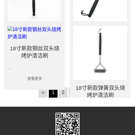
查看更多
查看更多
18寸新款红色烧烤炉
18寸常规红色烧烤炉
清洁刷
清洁刷
18寸新款钢丝双头烧
...
...
烤炉清洁刷
查看更多
查看更多
...
查看更多
18寸新款弹簧双头烧
‹‹
1
2
3
›
››
烤炉清洁刷
...
查看更多