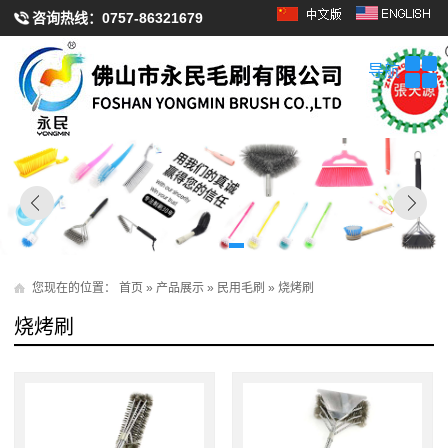
咨询热线：
0757-86321679
导航
您现在的位置：
首页
»
产品展示
»
民用毛刷
»
烧烤刷
烧烤刷