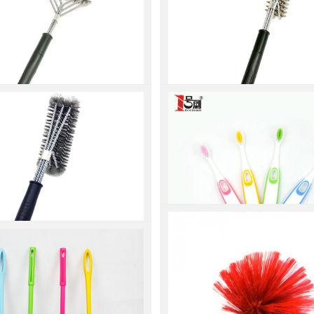
8寸双节可拆卸手柄钢丝烧
新款18寸双节可拆卸手
烤炉清洁刷
号铲烧烤炉清洁刷
...
查看更多
查看更多
8寸双节可拆卸手柄弹簧烧
新款18寸双节可拆卸手
烤炉清洁刷
号铲烧烤炉清洁刷
...
查看更多
查看更多
5寸三头不锈钢钢丝烧烤清
儿童牙刷