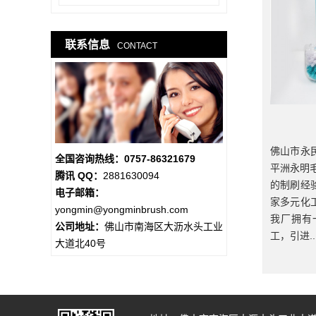
...
联系信息
CONTACT
佛山市永
全国咨询热线：0757-86321679
平洲永明
腾讯 QQ：
2881630094
的制刷经
电子邮箱：
家多元化
yongmin@yongminbrush.com
我厂拥有
公司地址：
佛山市南海区大沥水头工业
工，引进..
大道北40号