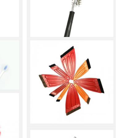
柄钢丝五
新款18寸双节可拆卸手柄钢丝烧
烤炉清洁刷
...
查看更多
柄弹簧五
新款18寸双节可拆卸手柄弹簧烧
烤炉清洁刷
...
查看更多
猪鬃 马鬃排刷胶水刷