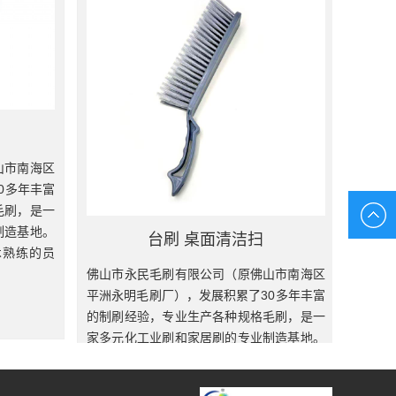
佛山市永民毛刷有限公司（原佛山市南海区
平洲永明毛刷厂），发展积累了30多年丰富
的制刷经验，专业生产各种规格毛刷，是一
家多元化工业刷和家居刷的专业制造基地。
我厂拥有一批高素质和精干技术熟练的员
工，引进...
查看更多
山市南海区
0多年丰富
毛刷，是一
制造基地。
台刷 桌面清洁扫
›
››
术熟练的员
佛山市永民毛刷有限公司（原佛山市南海区
平洲永明毛刷厂），发展积累了30多年丰富
的制刷经验，专业生产各种规格毛刷，是一
家多元化工业刷和家居刷的专业制造基地。
我厂拥有一批高素质和精干技术熟练的员
工，引进...