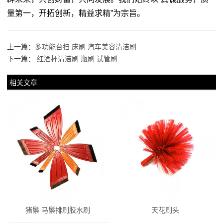
量第一，开拓创新，精益求精”为宗旨。
上一篇：
多功能台扫 床刷 汽车美容清洁刷
下一篇：
红酒杯清洁刷 瓶刷 试管刷
相关文章
猪鬃 马鬃排刷胶水刷
天花刷头