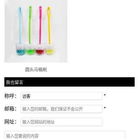
圆头马桶刷
我也留言
称呼：
*
邮箱：
*
网址：