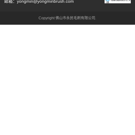
邮箱：yongmin@yongminbrush.com
Copyright 佛山市永民毛刷有限公司.