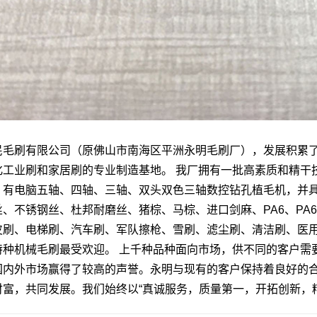
民毛刷有限公司（原佛山市南海区平洲永明毛刷厂），发展积累了
化工业刷和家居刷的专业制造基地。 我厂拥有一批高素质和精干
，有电脑五轴、四轴、三轴、双头双色三轴数控钻孔植毛机，并
、不锈钢丝、杜邦耐磨丝、猪棕、马棕、进口剑麻、PA6、PA6
皮刷、电梯刷、汽车刷、军队擦枪、雪刷、滤尘刷、清洁刷、医
特种机械毛刷最受欢迎。 上千种品种面向市场，供不同的客户需
国内外市场赢得了较高的声誉。永明与现有的客户保持着良好的
财富，共同发展。我们始终以“真诚服务，质量第一，开拓创新，