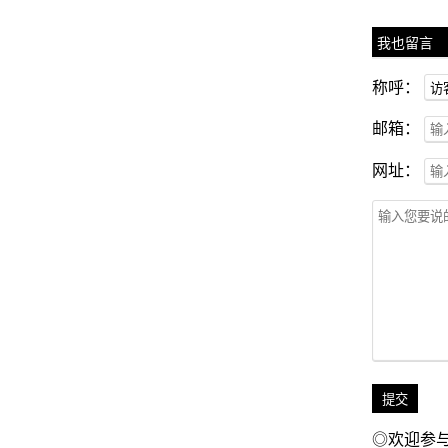
我也留言
称呼：
邮箱：
网址：
◎欢迎参