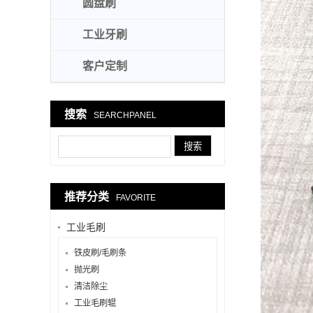
圆盘刷
工业牙刷
客户定制
搜索
SEARCHPANEL
推荐分类
FAVORITE
工业毛刷
铁皮刷/毛刷条
抛光刷
清洁除尘
工业毛刷辊