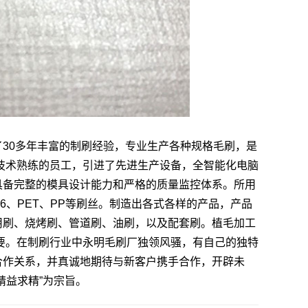
30多年丰富的制刷经验，专业生产各种规格毛刷，是
技术熟练的员工，引进了先进生产设备，全智能化电脑
具备完整的模具设计能力和严格的质量监控体系。所用
6、PET、PP等刷丝。制造出各式各样的产品，产品
用刷、烧烤刷、管道刷、油刷，以及配套刷。植毛加工
要。在制刷行业中永明毛刷厂独领风骚，有自己的独特
合作关系，并真诚地期待与新客户携手合作，开辟未
精益求精”为宗旨。