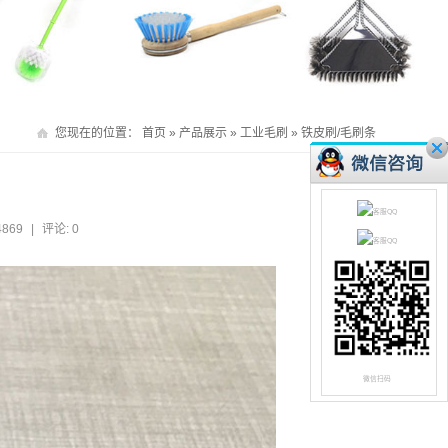
您现在的位置：
首页
»
产品展示
»
工业毛刷
»
铁皮刷/毛刷条
4869
|
评论: 0
微信扫码