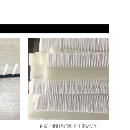
白板工业刷条门刷 挡尘密封防尘