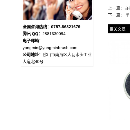
上一篇：
白
下一篇：
半
全国咨询热线：0757-86321679
相关文章
腾讯 QQ：
2881630094
电子邮箱：
yongmin@yongminbrush.com
公司地址：
佛山市南海区大沥水头工业
大道北40号