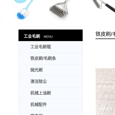
铁皮刷/
工业毛刷
MENU
工业毛刷辊
铁皮刷/毛刷条
抛光刷
清洁除尘
机械上油刷
机械配件